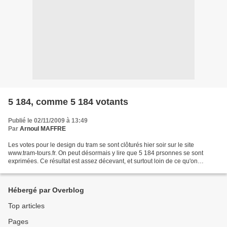
5 184, comme 5 184 votants
Publié le 02/11/2009 à 13:49
Par
Arnoul MAFFRE
Les votes pour le design du tram se sont clôturés hier soir sur le site
www.tram-tours.fr. On peut désormais y lire que 5 184 prsonnes se sont
exprimées. Ce résultat est assez décevant, et surtout loin de ce qu'on
pouvait attendre au début de l'opération,...
Hébergé par Overblog
Top articles
Pages