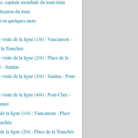
e, capitale mondiale du tram-train
lisation du tram
t en quelques mots
 visite de la ligne (1/4) : Vaucanson -
 la Tranchée
visite de la ligne (2/4) : Place de la
 - Sanitas
visite de la ligne (3/4) : Sanitas - Pont-
visite de la ligne (4/4) : Pont-Cher -
nnet
e la ligne (1/4) : Vaucanson - Place
anchée
e la ligne (2/4) : Place de la Tranchée