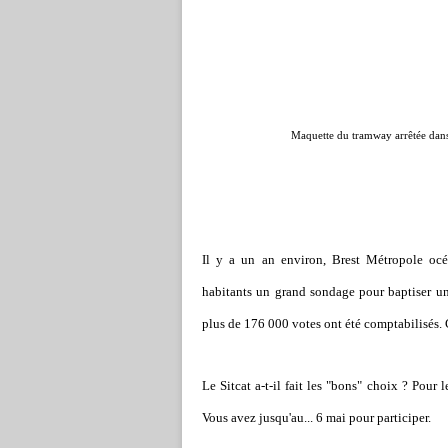
Maquette du tramway arrêtée dans u
Il y a un an environ, Brest Métropole océ
habitants un grand sondage pour baptiser un
plus de 176 000 votes ont été comptabilisés. C'
Le Sitcat a-t-il fait les "bons" choix ? Pour
Vous avez jusqu'au... 6 mai pour participer.