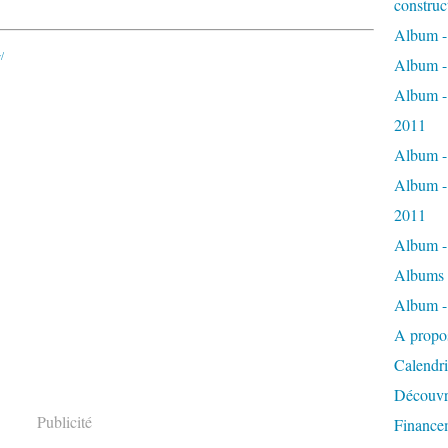
construc
Album - 
/
Album - 
Album - 
2011
Album - 
Album -
2011
Album - 
Albums 
Album - 
A propo
Calendri
Découvre
Publicité
Financem