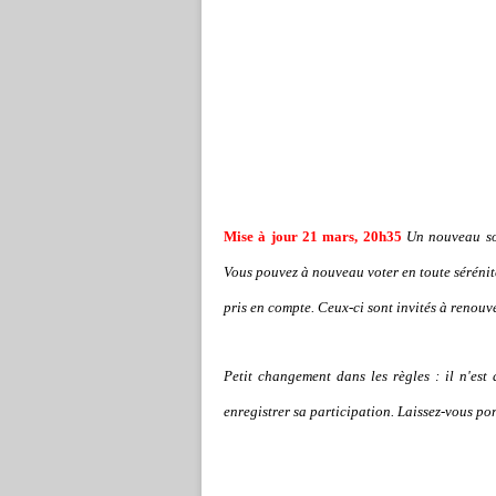
Mise à jour 21 mars, 20h35
Un nouveau so
Vous pouvez à nouveau voter en toute sérénit
pris en compte. Ceux-ci sont invités à renouve
Petit changement dans les règles : il n'est 
enregistrer sa participation. Laissez-vous por