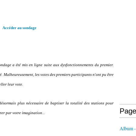
Accéder au sondage
ndage a été mis en ligne suite aux dysfonctionnements du premier.
é. Malheureusement, les votes des premiers participants n'ont pu être
ller leur vote.
désormais plus nécessaire de baptiser la totalité des stations pour
Page
ter par votre imagination...
Album - 