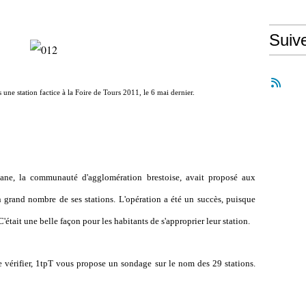
Suiv
ne station factice à la Foire de Tours 2011, le 6 mai dernier.
ane, la communauté d'agglomération brestoise, avait proposé aux
 grand nombre de ses stations. L'opération a été un succès, puisque
était une belle façon pour les habitants de s'approprier leur station.
 le vérifier, 1tpT vous propose un sondage sur le nom des 29 stations.