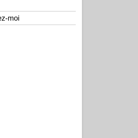
ez-moi