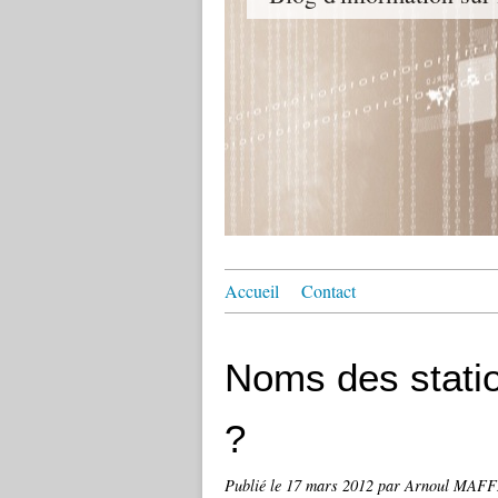
Accueil
Contact
Noms des stati
?
Publié le
17 mars 2012
par Arnoul MAF