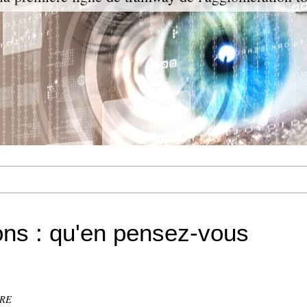
ons : qu'en pensez-vous
FRE