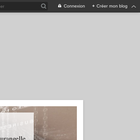
Connexion
+
Créer mon blog
urangelle.