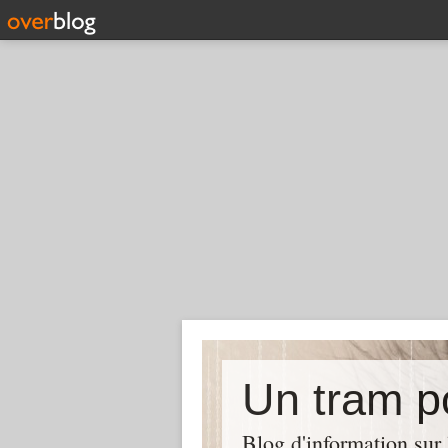
Un tram p
Blog d'information sur 