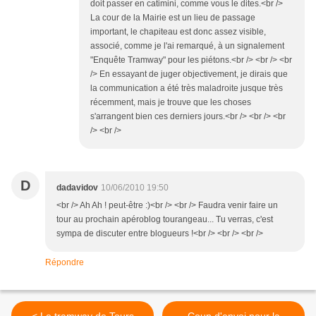
doit passer en catimini, comme vous le dites.<br />
La cour de la Mairie est un lieu de passage
important, le chapiteau est donc assez visible,
associé, comme je l'ai remarqué, à un signalement
"Enquête Tramway" pour les piétons.<br /> <br /> <br
/> En essayant de juger objectivement, je dirais que
la communication a été très maladroite jusque très
récemment, mais je trouve que les choses
s'arrangent bien ces derniers jours.<br /> <br /> <br
/> <br />
D
dadavidov
10/06/2010 19:50
<br /> Ah Ah ! peut-être :)<br /> <br /> Faudra venir faire un
tour au prochain apéroblog tourangeau... Tu verras, c'est
sympa de discuter entre blogueurs !<br /> <br /> <br />
Répondre