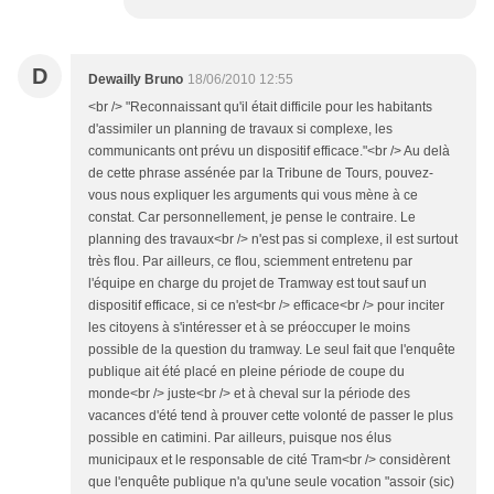
D
Dewailly Bruno
18/06/2010 12:55
<br /> "Reconnaissant qu'il était difficile pour les habitants
d'assimiler un planning de travaux si complexe, les
communicants ont prévu un dispositif efficace."<br /> Au delà
de cette phrase assénée par la Tribune de Tours, pouvez-
vous nous expliquer les arguments qui vous mène à ce
constat. Car personnellement, je pense le contraire. Le
planning des travaux<br /> n'est pas si complexe, il est surtout
très flou. Par ailleurs, ce flou, sciemment entretenu par
l'équipe en charge du projet de Tramway est tout sauf un
dispositif efficace, si ce n'est<br /> efficace<br /> pour inciter
les citoyens à s'intéresser et à se préoccuper le moins
possible de la question du tramway. Le seul fait que l'enquête
publique ait été placé en pleine période de coupe du
monde<br /> juste<br /> et à cheval sur la période des
vacances d'été tend à prouver cette volonté de passer le plus
possible en catimini. Par ailleurs, puisque nos élus
municipaux et le responsable de cité Tram<br /> considèrent
que l'enquête publique n'a qu'une seule vocation "assoir (sic)