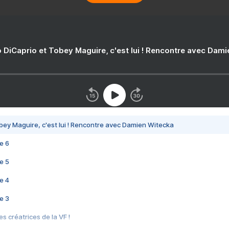
 DiCaprio et Tobey Maguire, c'est lui ! Rencontre avec Dam
bey Maguire, c'est lui ! Rencontre avec Damien Witecka
e 6
e 5
e 4
e 3
s créatrices de la VF !