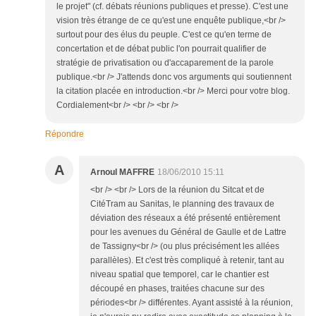
le projet" (cf. débats réunions publiques et presse). C'est une
vision très étrange de ce qu'est une enquête publique,<br />
surtout pour des élus du peuple. C'est ce qu'en terme de
concertation et de débat public l'on pourrait qualifier de
stratégie de privatisation ou d'accaparement de la parole
publique.<br /> J'attends donc vos arguments qui soutiennent
la citation placée en introduction.<br /> Merci pour votre blog.
Cordialement<br /> <br /> <br />
Répondre
A
Arnoul MAFFRE
18/06/2010 15:11
<br /> <br /> Lors de la réunion du Sitcat et de
CitéTram au Sanitas, le planning des travaux de
déviation des réseaux a été présenté entièrement
pour les avenues du Général de Gaulle et de Lattre
de Tassigny<br /> (ou plus précisément les allées
parallèles). Et c'est très compliqué à retenir, tant au
niveau spatial que temporel, car le chantier est
découpé en phases, traitées chacune sur des
périodes<br /> différentes. Ayant assisté à la réunion,