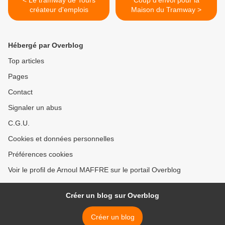
< Le tramway de Tours
Coup d'envoi pour la
créateur d'emplois
Maison du Tramway >
Hébergé par Overblog
Top articles
Pages
Contact
Signaler un abus
C.G.U.
Cookies et données personnelles
Préférences cookies
Voir le profil de Arnoul MAFFRE sur le portail Overblog
Créer un blog sur Overblog
Créer un blog