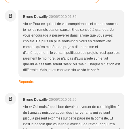
B
Bruno Dewailly
20/06/2010 01:35
<br /> Pour ce qui est de vos compétences et connaissances,
je ne les remets pas en cause. Elles sont déjà grandes. Je
vous encourage à persévérer dans la voie que vous avez
choisie. De plus en plus, vous<br /> vous en rendrez vite
compte, qu'en matière de projets d'urbanisme et
d'aménagement, le versant politique des projets n'est que très
rarement le moindre. Je n'ai pas d'avis arrêté sur le fait
que<br /> ces faits soient "bien" ou "mal". Chaque situation est
différente. Mais je les constate.<br /> <br /> <br />
Répondre
B
Bruno Dewailly
20/06/2010 01:29
<br /> Oui mais à quoi bon devoir converser de cette légitimité
du tramway puisque aucun des intervenants qui se sont
jusqu'à présent exprimés sur cette page ne la conteste. Et
c'est le besoin que vous<br /> avez eu de l'évoquer qui m'a