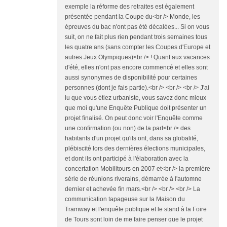
exemple la réforme des retraites est également
présentée pendant la Coupe du<br /> Monde, les
épreuves du bac n'ont pas été décalées... Si on vous
suit, on ne fait plus rien pendant trois semaines tous
les quatre ans (sans compter les Coupes d'Europe et
autres Jeux Olympiques)<br /> ! Quant aux vacances
d'été, elles n'ont pas encore commencé et elles sont
aussi synonymes de disponibilité pour certaines
personnes (dont je fais partie).<br /> <br /> <br /> J'ai
lu que vous étiez urbaniste, vous savez donc mieux
que moi qu'une Enquête Publique doit présenter un
projet finalisé. On peut donc voir l'Enquête comme
une confirmation (ou non) de la part<br /> des
habitants d'un projet qu'ils ont, dans sa globalité,
plébiscité lors des dernières élections municipales,
et dont ils ont participé à l'élaboration avec la
concertation Mobilitours en 2007 et<br /> la première
série de réunions riverains, démarrée à l'automne
dernier et achevée fin mars.<br /> <br /> <br /> La
communication tapageuse sur la Maison du
Tramway et l'enquête publique et le stand à la Foire
de Tours sont loin de me faire penser que le projet