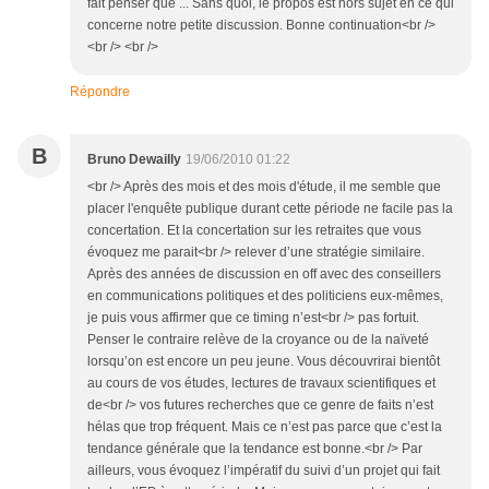
fait penser que ... Sans quoi, le propos est hors sujet en ce qui
concerne notre petite discussion. Bonne continuation<br />
<br /> <br />
Répondre
B
Bruno Dewailly
19/06/2010 01:22
<br /> Après des mois et des mois d'étude, il me semble que
placer l'enquête publique durant cette période ne facile pas la
concertation. Et la concertation sur les retraites que vous
évoquez me parait<br /> relever d’une stratégie similaire.
Après des années de discussion en off avec des conseillers
en communications politiques et des politiciens eux-mêmes,
je puis vous affirmer que ce timing n’est<br /> pas fortuit.
Penser le contraire relève de la croyance ou de la naïveté
lorsqu’on est encore un peu jeune. Vous découvrirai bientôt
au cours de vos études, lectures de travaux scientifiques et
de<br /> vos futures recherches que ce genre de faits n’est
hélas que trop fréquent. Mais ce n’est pas parce que c’est la
tendance générale que la tendance est bonne.<br /> Par
ailleurs, vous évoquez l’impératif du suivi d’un projet qui fait